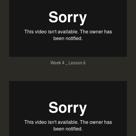
Week 4 _ Lesson 6