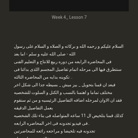
Week 4_ Lesson 7
السلام عليكم و رحمه الله و بركاته و الصلاه و السلام على رسول
الله - صلى الله عليه و سلم - اما بعد
فى المحاضره الرابعه من دوره ربيع للانتاج و التعليم الفنى
سنتطرق فيها الى مرحله اتمام تفاصيل المجسم اللذى بدائنا فى
تكوينه بدايه من المحاضره الثالثه ..
فبعد ان قمنا بتحويل _ بيز ميش _ بسيطه جدا الى شكل اخر
مختلف تماما و اهتمنا بالنسب و الكتل و السلوت للشخصيه
فقد ان الاوان لمرحله اضافه التفاصيل الرئيسيه و من ثم سنقوم
بعمل التفاصيل الدقيقه
كذلك قمنا بتلخيض ال 11 ساعه المتواصله فى بناء تلك الشخصيه
..فى فيديو تجدونه فى اخر المحاضره الرابعه
تجدونه فيه تلخيضا و مراجعه رائعه للمحاضرتين