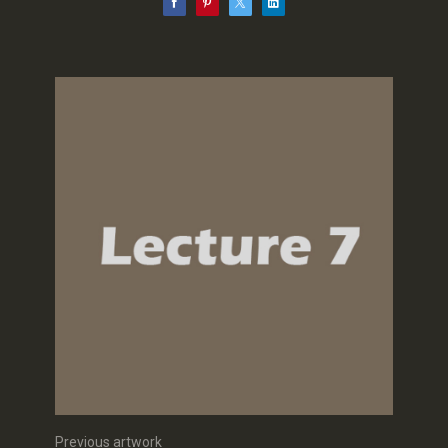
Previous artwork